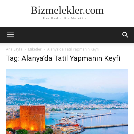
Bizmelekler.com
Her Kadın Bir Melektir...
Ana Sayfa
Etiketler
Alanya’da Tatil Yapmanın Keyfi
Tag: Alanya’da Tatil Yapmanın Keyfi