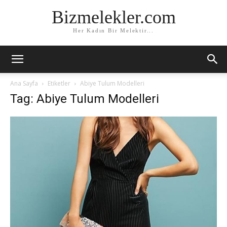
Bizmelekler.com
Her Kadın Bir Melektir...
Ana Sayfa
Etiketler
Abiye Tulum Modelleri
Tag: Abiye Tulum Modelleri